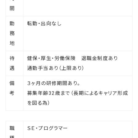
間
勤
転勤・出向なし
務
地
待
健保・厚生・労働保険 退職金制度あり
遇
通勤手当あり（上限あり）
備
３ヶ月の研修期間あり。
考
募集年齢32歳まで（長期によるキャリア形成
を図る為）
職
ＳＥ・プログラマー