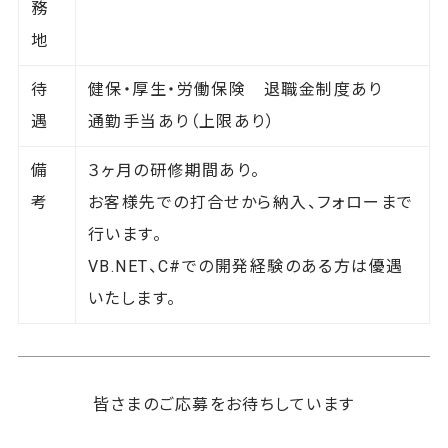
務
地
待
健保・厚生・労働保険 退職金制度あり
遇
通勤手当あり（上限あり）
備
３ヶ月の研修期間あり。
考
お客様先での打合せから納入、フォローまで
行います。
VB.NET、C#での開発経験のある方は優遇
いたします。
皆さまのご応募をお待ちしています