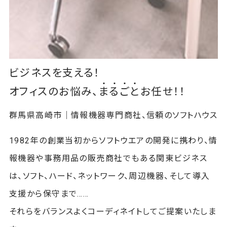
ビジネスを支える！
オフィスのお悩み、
ま
る
ご
と
お任せ！！
群馬県高崎市｜情報機器専門商社、信頼のソフトハウス
1982年の創業当初からソフトウエアの開発に携わり、情
報機器や事務用品の販売商社でもある関東ビジネス
は、ソフト、ハード、ネットワーク、周辺機器、そして導入
支援から保守まで……
それらをバランスよくコーディネイトしてご提案いたしま