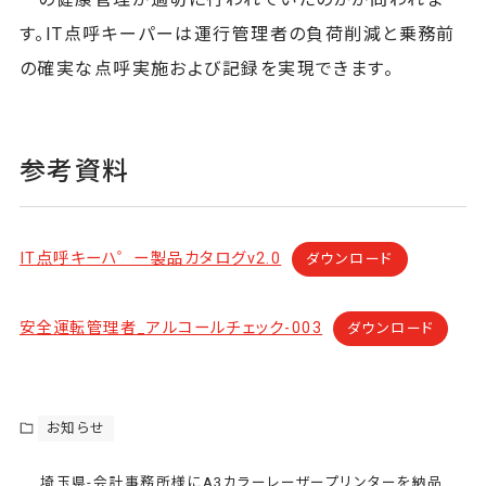
す。IT点呼キーパーは運行管理者の負荷削減と乗務前
の確実な点呼実施および記録を実現できます。
参考資料
IT点呼キーハ゜ー製品カタログv2.0
ダウンロード
安全運転管理者_アルコールチェック-003
ダウンロード
お知らせ
埼玉県-会計事務所様にA3カラーレーザープリンターを納品